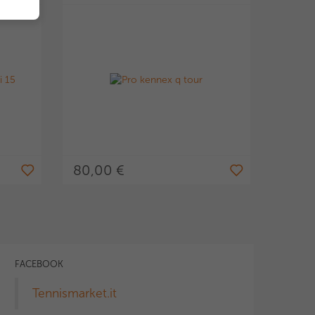
80,00 €
FACEBOOK
Tennismarket.it