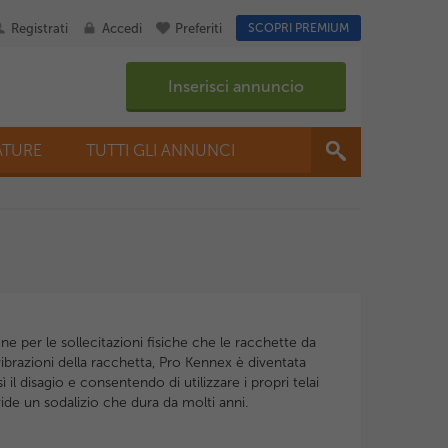
Registrati
Accedi
Preferiti
SCOPRI PREMIUM
Inserisci annuncio
ATURE
TUTTI GLI ANNUNCI
one per le sollecitazioni fisiche che le racchette da
vibrazioni della racchetta, Pro Kennex è diventata
il disagio e consentendo di utilizzare i propri telai
vide un sodalizio che dura da molti anni.