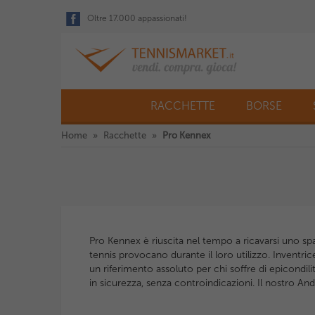
Oltre 17.000 appassionati!
RACCHETTE
BORSE
Home
Racchette
Pro Kennex
Pro Kennex è riuscita nel tempo a ricavarsi uno spazi
tennis provocano durante il loro utilizzo. Inventri
un riferimento assoluto per chi soffre di epicondili
in sicurezza, senza controindicazioni. Il nostro And