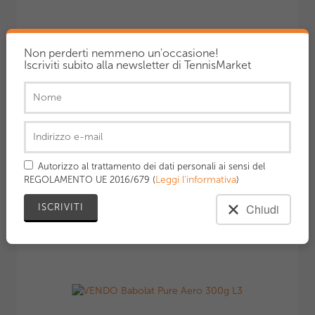
Non perderti nemmeno un'occasione!
Iscriviti subito alla newsletter di TennisMarket
110,00 €
29/5/2026
VENDO Babolat Pure Aero 300g L3
Autorizzo al trattamento dei dati personali ai sensi del
Leggi l'informativa
REGOLAMENTO UE 2016/679 (
)
Chiudi